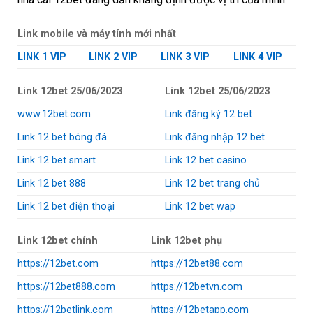
Link mobile và máy tính mới nhất
LINK 1 VIP
LINK 2 VIP
LINK 3 VIP
LINK 4 VIP
Link 12bet 25/06/2023
Link 12bet 25/06/2023
www.12bet.com
Link đăng ký 12 bet
Link 12 bet bóng đá
Link đăng nhập 12 bet
Link 12 bet smart
Link 12 bet casino
Link 12 bet 888
Link 12 bet trang chủ
Link 12 bet điện thoại
Link 12 bet wap
Link 12bet chính
Link 12bet phụ
https://12bet.com
https://12bet88.com
https://12bet888.com
https://12betvn.com
https://12betlink.com
https://12betapp.com