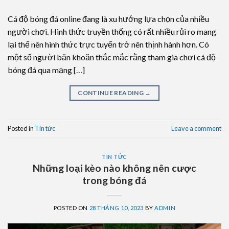
Cá độ bóng đá online đang là xu hướng lựa chọn của nhiều
người chơi. Hình thức truyền thống có rất nhiều rủi ro mang
lại thế nên hình thức trực tuyến trở nên thịnh hành hơn. Có
một số người băn khoăn thắc mắc rằng tham gia chơi cá độ
bóng đá qua mạng […]
CONTINUE READING
→
Posted in
Tin tức
Leave a comment
TIN TỨC
Những loại kèo nào không nên cược
trong bóng đá
POSTED ON
28 THÁNG 10, 2023
BY
ADMIN