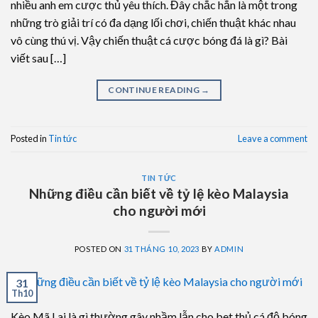
nhiều anh em cược thủ yêu thích. Đây chắc hẳn là một trong
những trò giải trí có đa dạng lối chơi, chiến thuật khác nhau
vô cùng thú vị. Vậy chiến thuật cá cược bóng đá là gì? Bài
viết sau […]
CONTINUE READING
→
Posted in
Tin tức
Leave a comment
TIN TỨC
Những điều cần biết về tỷ lệ kèo Malaysia
cho người mới
POSTED ON
31 THÁNG 10, 2023
BY
ADMIN
31
Th10
Kèo Mã Lai là gì thường gây nhầm lẫn cho bet thủ cá độ bóng