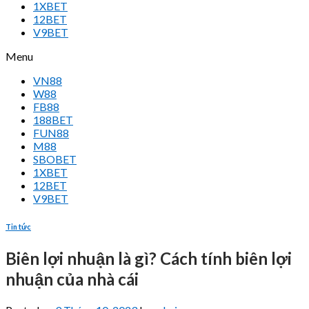
1XBET
12BET
V9BET
Menu
VN88
W88
FB88
188BET
FUN88
M88
SBOBET
1XBET
12BET
V9BET
Tin tức
Biên lợi nhuận là gì? Cách tính biên lợi
nhuận của nhà cái