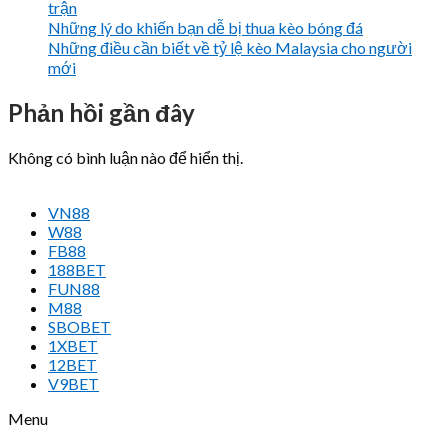
trận
Những lý do khiến bạn dễ bị thua kèo bóng đá
Những điều cần biết về tỷ lệ kèo Malaysia cho người
mới
Phản hồi gần đây
Không có bình luận nào để hiển thị.
VN88
W88
FB88
188BET
FUN88
M88
SBOBET
1XBET
12BET
V9BET
Menu