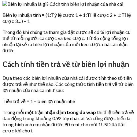
Biên lợi nhuận tính = (1:Tỷ lệ cược 1 + 1:Tỉ lệ cược 2 + 1:Tỉ lệ
cược 3…) – 1
Trong đó khi chúng ta tham gia đặt cược sẽ có % lợi nhuận cụ
thể từ mỗi người cá cược và kèo cược. Từ đó cộng tổng lợi
nhuận lại sẽ ra biên lợi nhuận của mỗi kèo cược nhà cái nhận
được.
Cách tính tiền trả về từ biên lợi nhuận
Dựa theo các biên lợi nhuận của nhà cái được tính theo số tiền
được trả về như thế nào. Các công thức tính tiền trả về từ biên
lợi nhuận của nhà cái như sau:
Tiền trả về = 1 – biên lợi nhuận nhé
Trong mỗi một trận
nhận định bóng đá wap
thì tỉ lệ tiền trả về
dao động trong khoảng 0.92 tùy nhà cái. Và cũng được hiểu là
trung bình anh em nhận được 90 cent cho mỗi 1USD đã đặt
cược khi chơi.