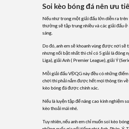
Soi kèo bóng đá nên ưu ti
Nếu như trong một giải đấu lớn diễn ra trên 
thường sẽ tập trung nhiều và các giải đấu ở
sáng.
Do đó, anh em sẽ khoanh vùng được nơi sẽ t
nhưng nổi bật nhất thì chỉ có 5 giải là đông
Liga), giải Anh ( Premier League), giải Ý (Ser
Mỗi giải đấu VĐQG này đều có những điểm đ
chơi thì phải nắm được hết mọi thông tin về
kèo bóng đá được chính xác.
Nếu là luyện tập để nâng cao kinh nghiệm soi
kèo thoải mái nhé.
Tuy nhiên, nếu anh em chỉ muốn soi kèo bóng
những quốc gia nổi tiếng như Anh, Pháp, Ý, 