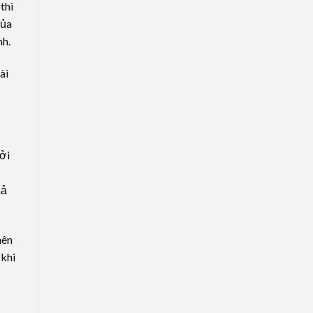
thì
của
nh.
ài
bởi
hả
nên
 khi