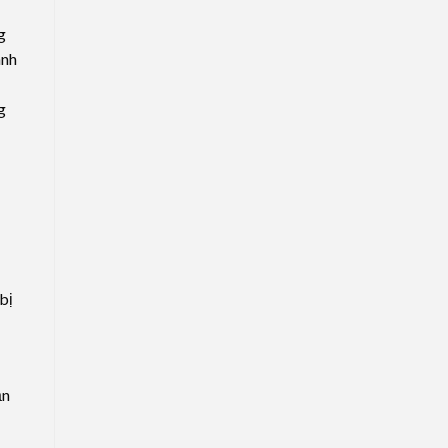
g
anh
g
bị
ận