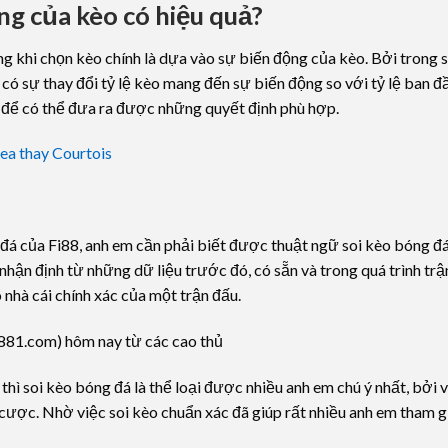
g của kèo có hiệu quả?
ng khi chọn kèo chính là dựa vào sự biến động của kèo. Bởi trong 
ẽ có sự thay đổi tỷ lệ kèo mang đến sự biến động so với tỷ lệ ban đ
y để có thể đưa ra được những quyết định phù hợp.
ea thay Courtois
 đá của Fi88, anh em cần phải biết được thuật ngữ soi kèo bóng đá
 nhận định từ những dữ liệu trước đó, có sẵn và trong quá trình trậ
o nhà cái chính xác của một trận đấu.
i881.com) hôm nay từ các cao thủ
 thì soi kèo bóng đá là thể loại được nhiều anh em chú ý nhất, bởi v
 cược. Nhờ việc soi kèo chuẩn xác đã giúp rất nhiều anh em tham g