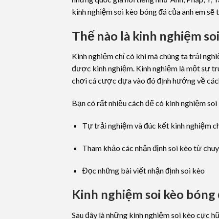
kinh nghiệm soi kèo bóng đá của anh em sẽ t
Thế nào là kinh nghiệm so
Kinh nghiệm chỉ có khi mà chúng ta trải ngh
được kinh nghiệm. Kinh nghiệm là một sự tru
chơi cá cược dựa vào đó định hướng về cách
Bạn có rất nhiều cách để có kinh nghiệm soi
Tự trải nghiệm và đúc kết kinh nghiệm c
Tham khảo các nhận định soi kèo từ chuy
Đọc những bài viết nhận định soi kèo
Kinh nghiệm soi kèo bóng
Sau đây là những kinh nghiệm soi kèo cực h