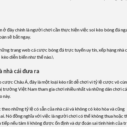
iểm ở đây chính là người chơi cần thực hiện việc soi kèo bóng đá ng
 bạn sẽ bắt ngay.
hững trang web cá cược bóng đá trực tuyến uy tín, xếp hạng nhà c
ệ kèo diễn biến như thế nào.\
à nhà cái đưa ra
èo cược Châu Á, đây là một loại kèo rất dễ chơi vì tỷ lệ cược vô cù
hị trường Việt Nam tham gia chơi nhiều nhất và những dân chơi cá
o này.
 theo những tỷ lệ có sẵn của nhà cái và không có kèo hòa và cũng
ai. Nó đồng nghĩa với việc là người chơi có thể không thua hoặc t
ên tiếp nếu tâm lí không được ổn định và dự đoán sai tình hình của t