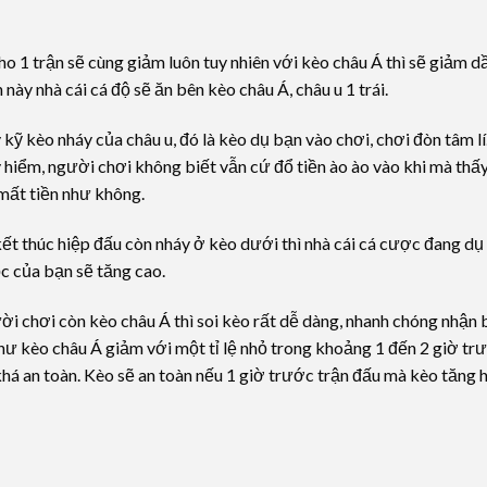
cho 1 trận sẽ cùng giảm luôn tuy nhiên với kèo châu Á thì sẽ giảm d
 này nhà cái cá độ sẽ ăn bên kèo châu Á, châu u 1 trái.
kỹ kèo nháy của châu u, đó là kèo dụ bạn vào chơi, chơi đòn tâm lí
uy hiểm, người chơi không biết vẫn cứ đổ tiền ào ào vào khi mà thấ
 mất tiền như không.
 kết thúc hiệp đấu còn nháy ở kèo dưới thì nhà cái cá cược đang dụ
c của bạn sẽ tăng cao.
ời chơi còn kèo châu Á thì soi kèo rất dễ dàng, nhanh chóng nhận 
hư kèo châu Á giảm với một tỉ lệ nhỏ trong khoảng 1 đến 2 giờ tr
khá an toàn. Kèo sẽ an toàn nếu 1 giờ trước trận đấu mà kèo tăng 