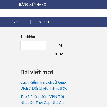
BẢNG XẾP HẠNG
12BET
V9BET
Tìm kiếm
TÌM
KIẾM
Bài viết mới
Cách Kiểm Tra Lịch Sử Giao
Dịch & Đối Chiếu Tiền Cược
Top 5 Phần Mềm VPN Tốt
Nhất Để Truy Cập Nhà Cái