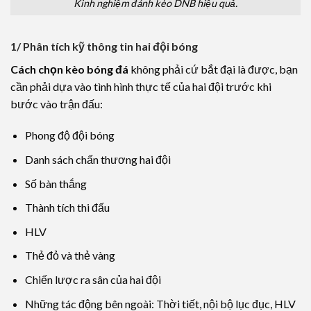
Kinh nghiệm đánh kèo DNB hiệu quả.
1/ Phân tích kỹ thông tin hai đội bóng
Cách chọn kèo bóng đá
không phải cứ bắt đại là được, bạn
cần phải dựa vào tình hình thực tế của hai đội trước khi
bước vào trận đấu:
Phong độ đội bóng
Danh sách chấn thương hai đội
Số bàn thắng
Thành tích thi đấu
HLV
Thẻ đỏ và thẻ vàng
Chiến lược ra sân của hai đội
Những tác động bên ngoài: Thời tiết, nội bộ lục đục, HLV