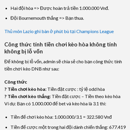
Hai đội hòa => Được hoàn trả tiền 1.000.000 Vnđ.
Đội Bournemouth thắng => Bạn thua.
Thủ môn Lazio ghi bàn ở phút bù tại Champions League
Công thức tính tiền chơi kèo hòa không tính
không bị lỗ vốn
Để không bị lỗ vốn, admin sẽ chia sẻ cho bạn công thức tính
tiền chơi kèo DNB như sau:
Công thức
? Tiền chơi kèo hòa:
Tiền đặt cược : tỷ lệ odd hòa
? Tiền chơi kèo thắng:
Tiền đặt cược – Tiền theo kèo hòa
Ví dụ: Bạn có 1.000.000 để bet và kèo hòa là 3.1 thì:
Tiền để chơi kèo hòa: 1.000.000/3.1 = 322.580 Vnđ
Tiền để cược một trong hai đội dành chiến thắng: 677.419