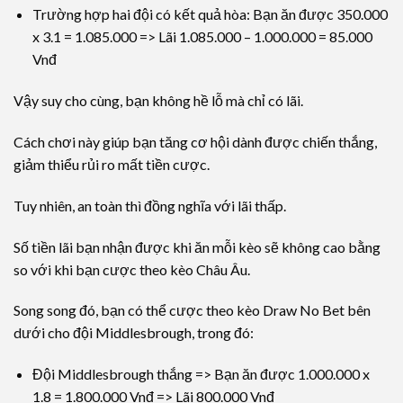
Trường hợp hai đội có kết quả hòa: Bạn ăn được 350.000
x 3.1 = 1.085.000 => Lãi 1.085.000 – 1.000.000 = 85.000
Vnđ
Vậy suy cho cùng, bạn không hề lỗ mà chỉ có lãi.
Cách chơi này giúp bạn tăng cơ hội dành được chiến thắng,
giảm thiểu rủi ro mất tiền cược.
Tuy nhiên, an toàn thì đồng nghĩa với lãi thấp.
Số tiền lãi bạn nhận được khi ăn mỗi kèo sẽ không cao bằng
so với khi bạn cược theo kèo Châu Âu.
Song song đó, bạn có thể cược theo kèo Draw No Bet bên
dưới cho đội Middlesbrough, trong đó:
Đội Middlesbrough thắng => Bạn ăn được 1.000.000 x
1.8 = 1.800.000 Vnđ => Lãi 800.000 Vnđ