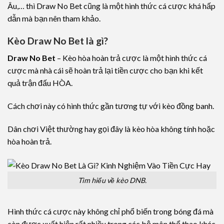
Âu,… thì Draw No Bet cũng là một hình thức cá cược khá hấp
dẫn mà bạn nên tham khảo.
Kèo Draw No Bet là gì?
Draw No Bet
– Kèo hòa hoàn trả cược là một hình thức cá
cược mà nhà cái sẽ hoàn trả lại tiền cược cho bạn khi kết
quả trận đấu HÒA.
Cách chơi này có hình thức gần tương tự với kèo đồng banh.
Dân chơi Việt thường hay gọi đây là kèo hòa không tính hoặc
hòa hoàn trả.
Tìm hiểu về kèo DNB.
Hình thức cá cược này không chỉ phổ biến trong bóng đá mà
còn được xuất hiện rất nhiều trong các bộ môn thể thao khác