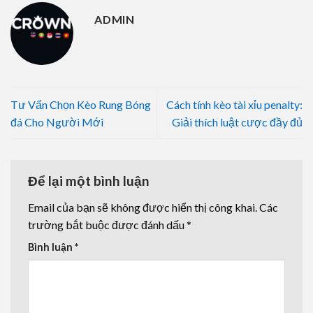
ADMIN
Tư Vấn Chọn Kèo Rung Bóng
Cách tính kèo tài xỉu penalty:
đá Cho Người Mới
Giải thích luật cược đầy đủ
Để lại một bình luận
Email của bạn sẽ không được hiển thị công khai.
Các
trường bắt buộc được đánh dấu
*
Bình luận
*