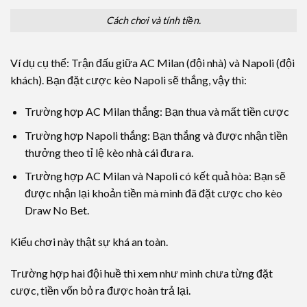
Cách chơi và tính tiền.
Ví dụ cụ thể: Trận đấu giữa AC Milan (đội nhà) và Napoli (đội
khách). Bạn đặt cược kèo Napoli sẽ thắng, vậy thì:
Trường hợp AC Milan thắng: Bạn thua và mất tiền cược
Trường hợp Napoli thắng: Bạn thắng và được nhận tiền
thưởng theo tỉ lệ kèo nhà cái đưa ra.
Trường hợp AC Milan và Napoli có kết quả hòa: Bạn sẽ
được nhận lại khoản tiền mà mình đã đặt cược cho kèo
Draw No Bet.
Kiểu chơi này thật sự khá an toàn.
Trường hợp hai đội huề thì xem như mình chưa từng đặt
cược, tiền vốn bỏ ra được hoàn trả lại.