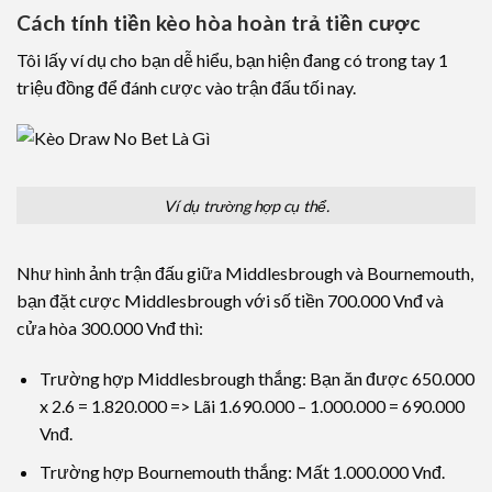
Cách tính tiền kèo hòa hoàn trả tiền cược
Tôi lấy ví dụ cho bạn dễ hiểu, bạn hiện đang có trong tay 1
triệu đồng để đánh cược vào trận đấu tối nay.
Ví dụ trường hợp cụ thể.
Như hình ảnh trận đấu giữa Middlesbrough và Bournemouth,
bạn đặt cược Middlesbrough với số tiền 700.000 Vnđ và
cửa hòa 300.000 Vnđ thì:
Trường hợp Middlesbrough thắng: Bạn ăn được 650.000
x 2.6 = 1.820.000 => Lãi 1.690.000 – 1.000.000 = 690.000
Vnđ.
Trường hợp Bournemouth thắng: Mất 1.000.000 Vnđ.