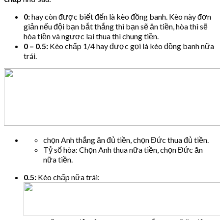
0:
hay còn được biết đến là kèo đồng banh. Kèo này đơn
giản nếu đội bạn bắt thắng thì bạn sẽ ăn tiền, hòa thì sẽ
hòa tiền và ngược lại thua thì chung tiền.
0 – 0.5:
Kèo chấp 1/4 hay được gọi là kèo đồng banh nữa
trái.
chọn Anh thắng ăn đủ tiền, chọn Đức thua đủ tiền.
Tỷ số hòa: Chọn Anh thua nữa tiền, chọn Đức ăn
nữa tiền.
0.5:
Kèo chấp nữa trái: