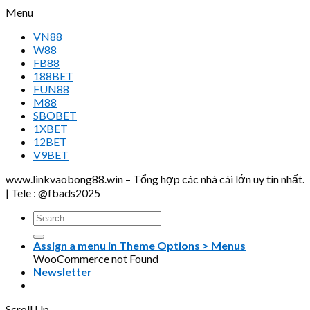
Menu
VN88
W88
FB88
188BET
FUN88
M88
SBOBET
1XBET
12BET
V9BET
www.linkvaobong88.win – Tổng hợp các nhà cái lớn uy tín nhất.
| Tele : @fbads2025
Assign a menu in Theme Options > Menus
WooCommerce not Found
Newsletter
Scroll Up