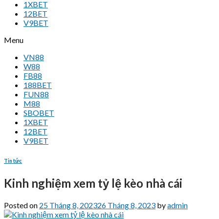
1XBET
12BET
V9BET
Menu
VN88
W88
FB88
188BET
FUN88
M88
SBOBET
1XBET
12BET
V9BET
Tin tức
Kinh nghiệm xem tỷ lệ kèo nhà cái
Posted on
25 Tháng 8, 2023
26 Tháng 8, 2023
by
admin