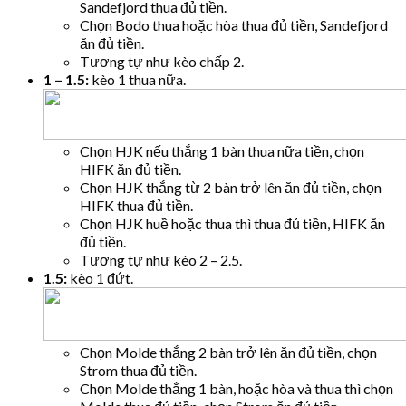
Sandefjord thua đủ tiền.
Chọn Bodo thua hoặc hòa thua đủ tiền, Sandefjord
ăn đủ tiền.
Tương tự như kèo chấp 2.
1 – 1.5:
kèo 1 thua nữa.
Chọn HJK nếu thắng 1 bàn thua nữa tiền, chọn
HIFK ăn đủ tiền.
Chọn HJK thắng từ 2 bàn trở lên ăn đủ tiền, chọn
HIFK thua đủ tiền.
Chọn HJK huề hoặc thua thì thua đủ tiền, HIFK ăn
đủ tiền.
Tương tự như kèo 2 – 2.5.
1.5:
kèo 1 đứt.
Chọn Molde thắng 2 bàn trở lên ăn đủ tiền, chọn
Strom thua đủ tiền.
Chọn Molde thắng 1 bàn, hoặc hòa và thua thì chọn