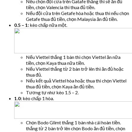
Nếu chọn đội cửa trên Gatafe thắng thì sẽ ăn đủ
tiền, chọn Valencia thì thua đủ tiền.
Nếu đội cửa trên Getafe hòa hoặc thua thì nếu chọn
Getafe thua đủ tiền, chọn Malaysia ăn đủ tiền.
0.5 – 1:
kèo chấp nữa một.
Nếu Viettel thắng 1 bàn thì chọn Viettel ăn nữa
tiền, chọn Kaya thua nữa tiền.
Nếu Viettel thắng từ 2 bàn trở lên thì ăn đủ hoặc
thua đủ.
Nếu kết quả Viettel hòa hoặc thua thì chọn Viettel
thua đủ tiền, chọn Kaya ăn đủ tiền.
Tương tự như kèo 1.5 – 2.
1.0:
kèo chấp 1 hòa.
Chọn Bodo Glimt thắng 1 bàn nhà cái hoàn tiền.
thắng từ 2 bàn trở lên chọn Bodo ăn đủ tiền, chọn